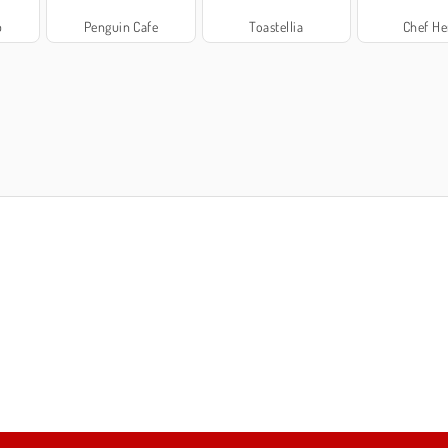
p
Penguin Cafe
Toastellia
Chef He