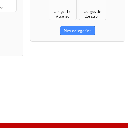
ro
Juegos De
Juegos de
Ascenso
Construir
Más categorías