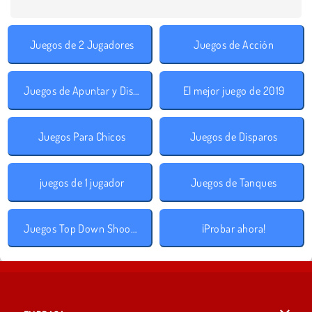
Juegos de 2 Jugadores
Juegos de Acción
Juegos de Apuntar y Disparar
El mejor juego de 2019
Juegos Para Chicos
Juegos de Disparos
juegos de 1 jugador
Juegos de Tanques
Juegos Top Down Shooter
¡Probar ahora!