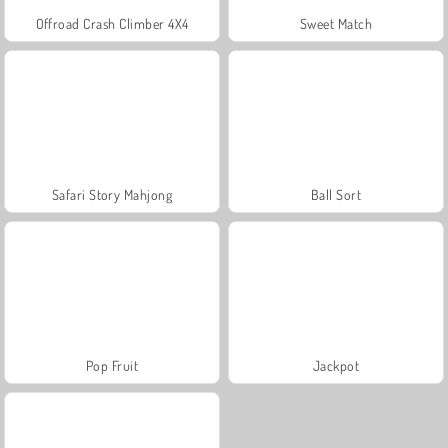
Offroad Crash Climber 4X4
Sweet Match
Safari Story Mahjong
Ball Sort
Pop Fruit
Jackpot