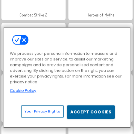
Combat Strike 2
Heroes of Myths
We process your personal information to measure and
improve our sites and service, to assist our marketing
campaigns and to provide personalised content and
Juice Merge
Grand Mahjong Connect
advertising. By clicking the button on the right, you can
exercise your privacy rights. For more information see our
privacy notice
Cookie Policy
Your Privacy Rights
ACCEPT COOKIES
Trollface Quest: USA 2
Jewel Garden Story