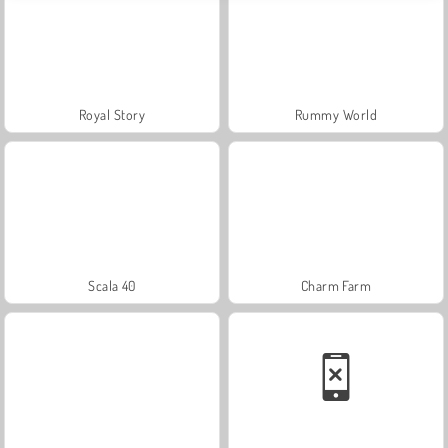
Royal Story
Rummy World
Scala 40
Charm Farm