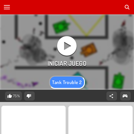
Tank Trouble 2
75%