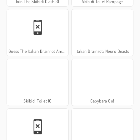
Join The Skibidi Clash 3D
Skibidi Toilet Rampage
Guess The Italian Brainrot Animals
Italian Brainrot: Neuro Beasts
Skibidi Toilet IO
Capybara Go!