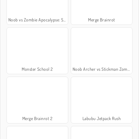
Noob vs Zombie Apocalypse: Shooting Pro
Merge Brainrot
Monster School 2
Noob Archer vs Stickman Zombie Shooter
Merge Brainrot 2
Labubu Jetpack Rush