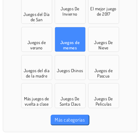
Juegos De
El mejor juego
Invierno
de 2017
Juegos del Día
de San
Valentín
Juegos de
Juegos de
Juegos De
verano
memes
Nieve
Juegos del día
Juegos Chinos
Juegos de
de la madre
Pascua
Más juegos de
Juegos De
Juegos De
vuelta a clase
Santa Claus
Películas
Más categorías