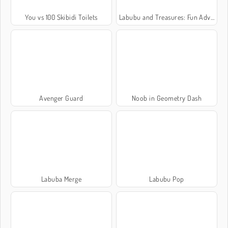
You vs 100 Skibidi Toilets
Labubu and Treasures: Fun Adventure
Avenger Guard
Noob in Geometry Dash
Labuba Merge
Labubu Pop