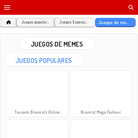
Juegos de memes
Juegos populares
Juegos Especiales
JUEGOS DE MEMES
JUEGOS POPULARES
Tsunami Brainrots Online
Brainrot Mega Parkour