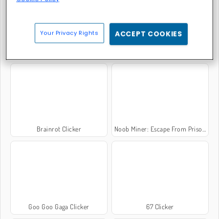
Your Privacy Rights
ACCEPT COOKIES
Float for Brainrots
Capybara Evolution: Clicker
Brainrot Clicker
Noob Miner: Escape From Prison
Goo Goo Gaga Clicker
67 Clicker