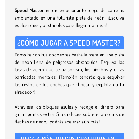
Speed Master
es un emocionante juego de carreras
ambientado en una futurista pista de neón. ¡Esquiva
explosiones y obstáculos para llegar a la meta!
¿CÓMO JUGAR A SPEED MASTER?
Compite con tus oponentes hasta la meta en una pista
de neón llena de peligrosos obstáculos. Esquiva las
losas de acero que se balancean, los pinchos y otras
barricadas mortales. ¡También tendrás que esquivar
los restos de los coches que chocan y explotan a tu
alrededor!
Atraviesa los bloques azules y recoge el dinero para
ganar puntos extra. Si conduces sobre el arco iris de
flechas de neón, ¡podrás acelerar aún más!
JUEGA A MÁS JUEGOS GRATUITOS EN