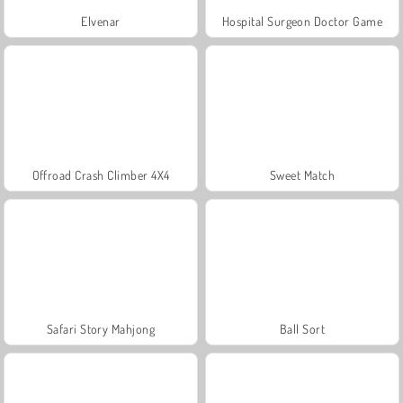
Elvenar
Hospital Surgeon Doctor Game
Offroad Crash Climber 4X4
Sweet Match
Safari Story Mahjong
Ball Sort