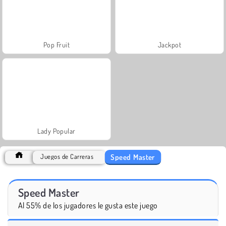
Pop Fruit
Jackpot
Lady Popular
Speed Master
Juegos de Carreras
Speed Master
Al 55% de los jugadores le gusta este juego