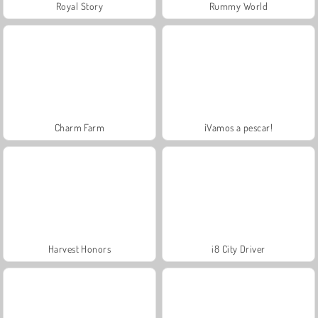
Royal Story
Rummy World
Charm Farm
¡Vamos a pescar!
Harvest Honors
i8 City Driver