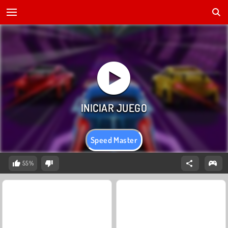
Speed Master
55%