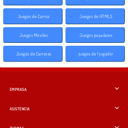
Juegos de Carros
Juegos de HTML5
Juegos Móviles
Juegos populares
Juegos de Carreras
juegos de 1 jugador
EMPRASA
Condiciones de uso
ASISTENCIA
Política de Privacidad
Ayuda