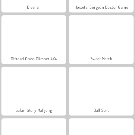
Elvenar
Hospital Surgeon Doctor Game
Offroad Crash Climber 4X4
Sweet Match
Safari Story Mahjong
Ball Sort