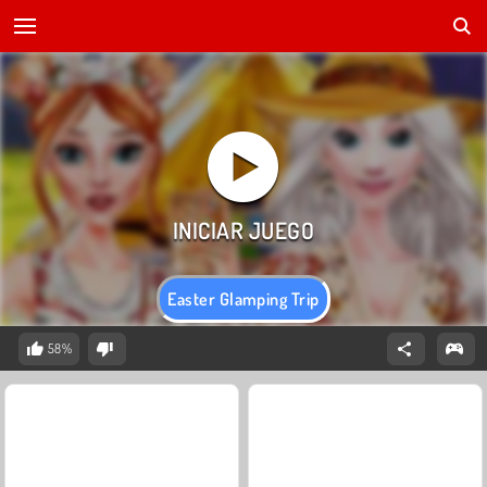
Easter Glamping Trip
58%