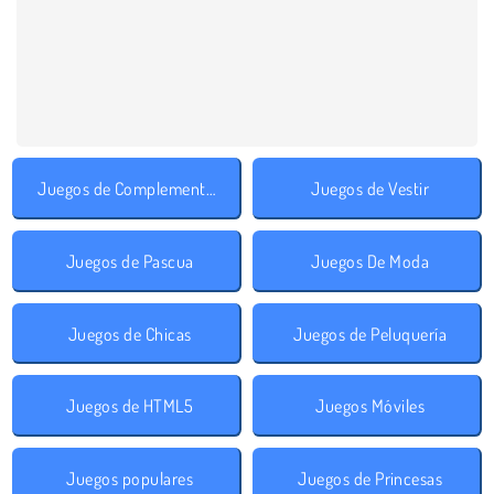
Juegos de Complementos
Juegos de Vestir
Juegos de Pascua
Juegos De Moda
Juegos de Chicas
Juegos de Peluquería
Juegos de HTML5
Juegos Móviles
Juegos populares
Juegos de Princesas