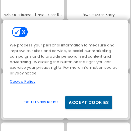
Fashion Princess - Dress Up for Girls
Jewel Garden Story
We process your personal information to measure and
improve our sites and service, to assist our marketing
campaigns and to provide personalised content and
advertising. By clicking the button on the right, you can
Masha and the Bear: Meadows
Scala 40
exercise your privacy rights. For more information see our
privacy notice
Cookie Policy
Your Privacy Rights
ACCEPT COOKIES
Juice Merge
Grand Mahjong Connect