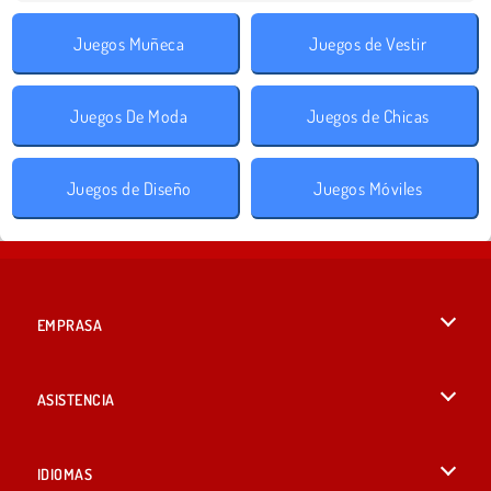
Juegos Muñeca
Juegos de Vestir
Juegos De Moda
Juegos de Chicas
Juegos de Diseño
Juegos Móviles
EMPRASA
Condiciones de uso
ASISTENCIA
Política de Privacidad
Ayuda
IDIOMAS