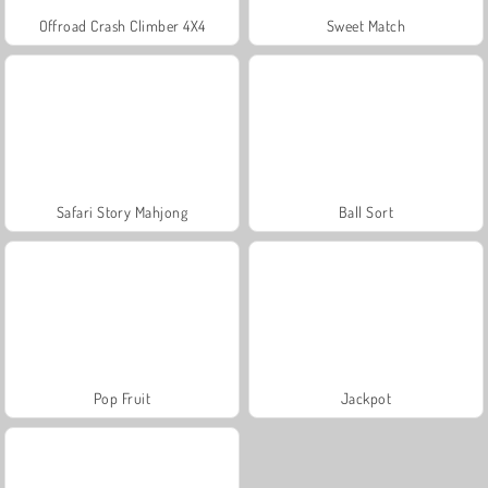
Offroad Crash Climber 4X4
Sweet Match
Safari Story Mahjong
Ball Sort
Pop Fruit
Jackpot