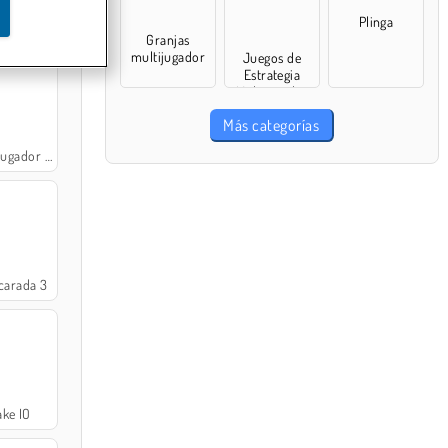
Plinga
ltiplayer
Granjas
multijugador
Juegos de
Estrategia
Multijugador
Más categorías
gador PVP
carada 3
ke IO