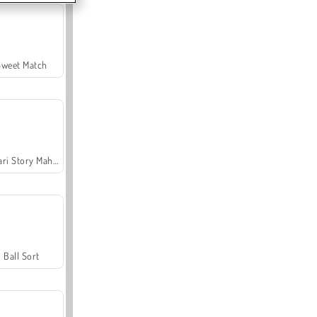
Sweet Match
Safari Story Mahjong
Ball Sort