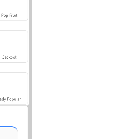
Pop Fruit
Jackpot
ady Popular