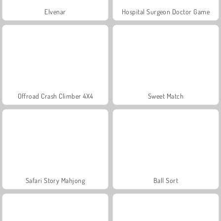
Elvenar
Hospital Surgeon Doctor Game
Offroad Crash Climber 4X4
Sweet Match
Safari Story Mahjong
Ball Sort