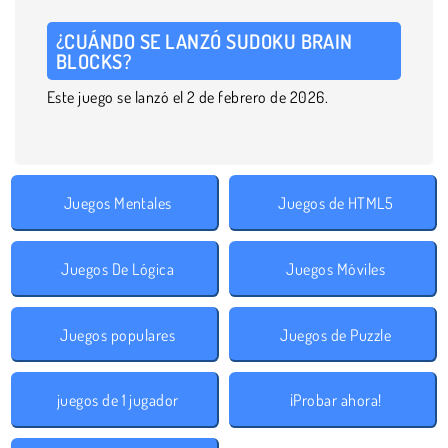
¿CUÁNDO SE LANZÓ SUDOKU BRAIN
BLOCKS?
Este juego se lanzó el 2 de febrero de 2026.
Juegos Mentales
Juegos de HTML5
Juegos De Lógica
Juegos Móviles
Juegos populares
Juegos de Puzzle
juegos de 1 jugador
¡Probar ahora!