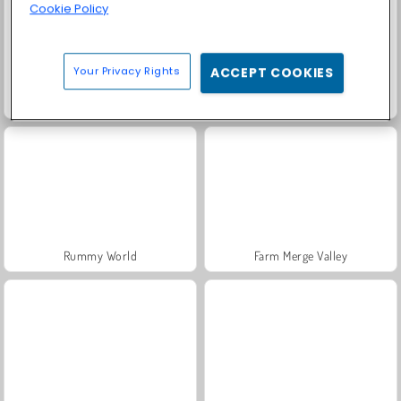
Cookie Policy
Your Privacy Rights
ACCEPT COOKIES
Fashion Princess - Dress Up for Girls
Masha and the Bear: Meadows
Rummy World
Farm Merge Valley