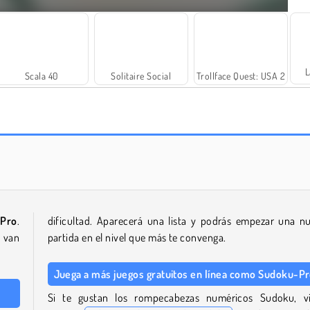
L
Scala 40
Solitaire Social
Trollface Quest: USA 2
Royal Story
¡Vamos a pescar!
Pro
.
dificultad. Aparecerá una lista y podrás empezar una n
e van
partida en el nivel que más te convenga.
Juega a más juegos gratuitos en línea como Sudoku-P
Si te gustan los rompecabezas numéricos Sudoku, vi