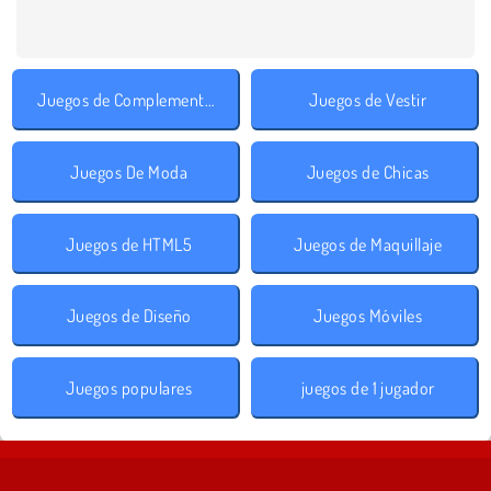
Juegos de Complementos
Juegos de Vestir
Juegos De Moda
Juegos de Chicas
Juegos de HTML5
Juegos de Maquillaje
Juegos de Diseño
Juegos Móviles
Juegos populares
juegos de 1 jugador