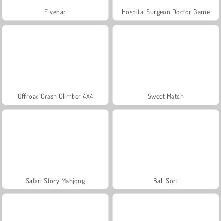
Elvenar
Hospital Surgeon Doctor Game
Offroad Crash Climber 4X4
Sweet Match
Safari Story Mahjong
Ball Sort