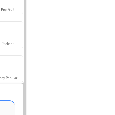
Pop Fruit
Jackpot
ady Popular