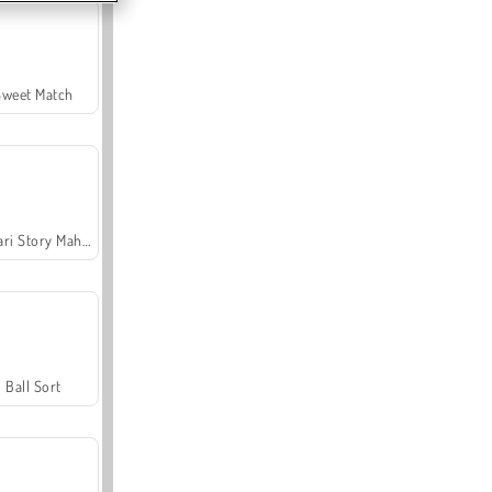
Sweet Match
Safari Story Mahjong
Ball Sort