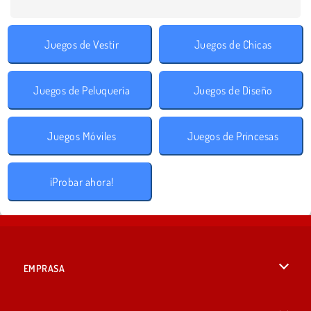
Juegos de Vestir
Juegos de Chicas
Juegos de Peluquería
Juegos de Diseño
Juegos Móviles
Juegos de Princesas
¡Probar ahora!
EMPRASA
Condiciones de uso