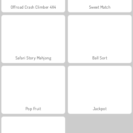
Offroad Crash Climber 4X4
Sweet Match
Safari Story Mahjong
Ball Sort
Pop Fruit
Jackpot