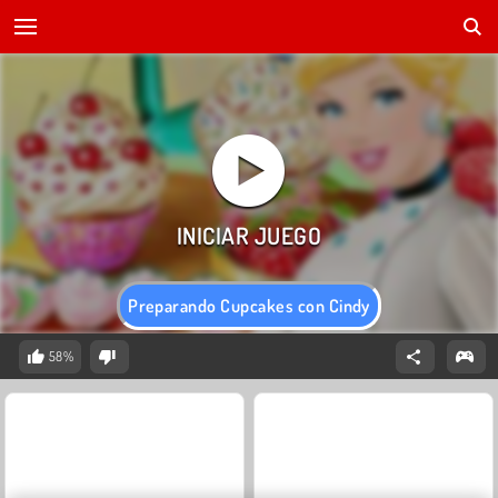
Preparando Cupcakes con Cindy
58%