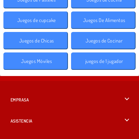
Juegos de cupcake
Juegos De Alimentos
Juegos de Chicas
Juegos de Cocinar
Juegos Móviles
juegos de 1 jugador
EMPRASA
Condiciones de uso
ASISTENCIA
Política de Privacidad
Ayuda