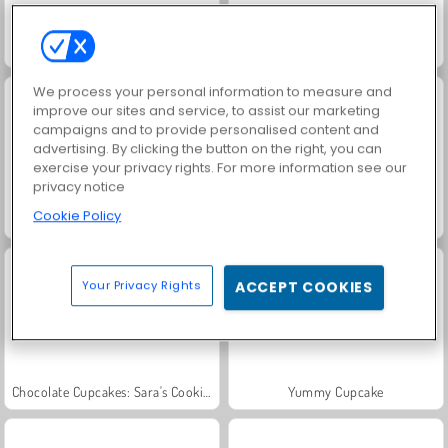
Sudoku: Classic
Tienda de tortas
We process your personal information to measure and
improve our sites and service, to assist our marketing
campaigns and to provide personalised content and
advertising. By clicking the button on the right, you can
exercise your privacy rights. For more information see our
privacy notice
Cookie Policy
Panqueque de helado
Dark Chocolate Blackberry Cheesecake: Sara's Cooking Class
Your Privacy Rights
ACCEPT COOKIES
Chocolate Cupcakes: Sara's Cooking Class
Yummy Cupcake