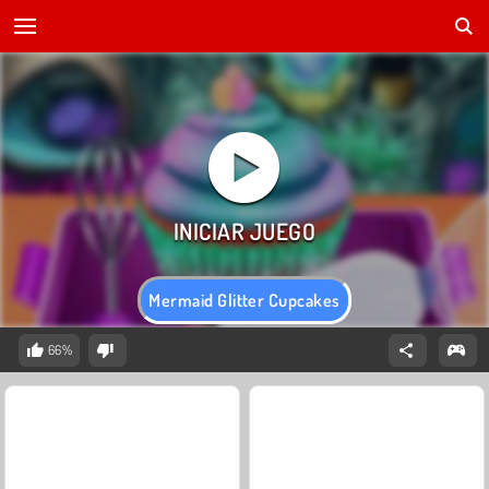
Mermaid Glitter Cupcakes
66%