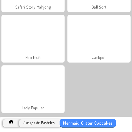
Safari Story Mahjong
Ball Sort
Pop Fruit
Jackpot
Lady Popular
Mermaid Glitter Cupcakes
Juegos de Pasteles