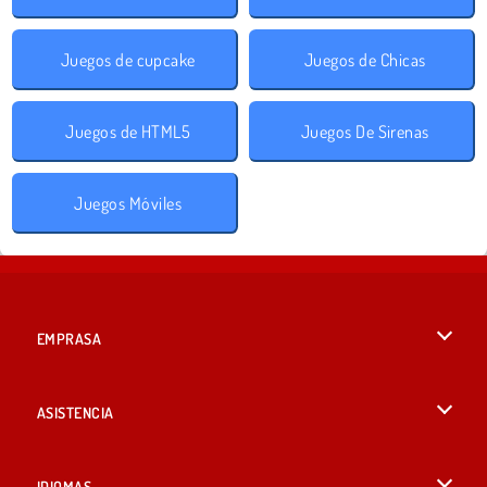
Juegos de cupcake
Juegos de Chicas
Juegos de HTML5
Juegos De Sirenas
Juegos Móviles
EMPRASA
Condiciones de uso
ASISTENCIA
Política de Privacidad
Ayuda
IDIOMAS