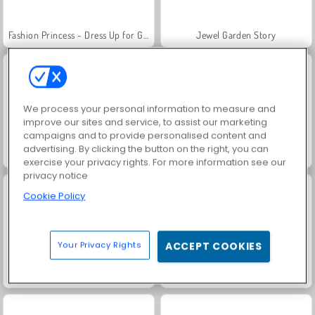
Fashion Princess - Dress Up for Girls
Jewel Garden Story
We process your personal information to measure and
improve our sites and service, to assist our marketing
campaigns and to provide personalised content and
advertising. By clicking the button on the right, you can
Masha and the Bear: Meadows
Scala 40
exercise your privacy rights. For more information see our
privacy notice
Cookie Policy
Your Privacy Rights
ACCEPT COOKIES
Juice Merge
Grand Mahjong Connect