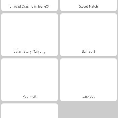
Offroad Crash Climber 4X4
Sweet Match
Safari Story Mahjong
Ball Sort
Pop Fruit
Jackpot