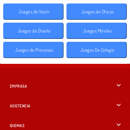
Juegos de Vestir
Juegos de Chicas
Juegos de Diseño
Juegos Móviles
Juegos de Princesas
Juegos De Colegio
EMPRASA
Condiciones de uso
ASISTENCIA
Política de Privacidad
Ayuda
IDIOMAS