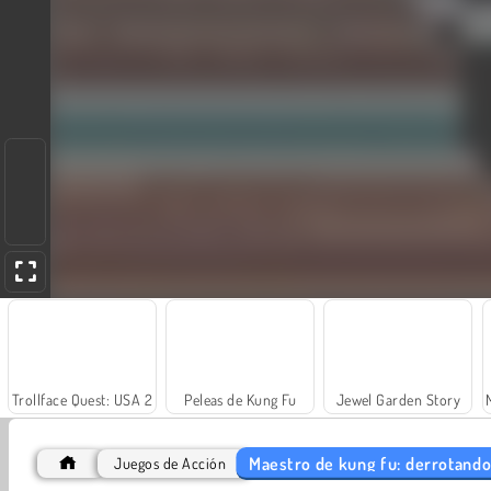
Trollface Quest: USA 2
Peleas de Kung Fu
Jewel Garden Story
Maestro de kung fu: derrotand
Juegos de Acción