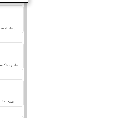
Sweet Match
Safari Story Mahjong
Ball Sort