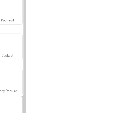
Pop Fruit
Jackpot
ady Popular