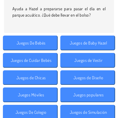
Ayuda a Hazel a prepararse para pasar el día en el
parque acuático. ¿Qué debe llevar en el bolso?
Juegos De Bebés
Juegos de Baby Hazel
Juegos de Cuidar Bebés
Juegos de Vestir
Juegos de Chicas
Juegos de Diseño
Juegos Móviles
Juegos populares
Juegos De Colegio
Juegos de Simulación