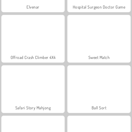
Elvenar
Hospital Surgeon Doctor Game
Offroad Crash Climber 4X4
Sweet Match
Safari Story Mahjong
Ball Sort