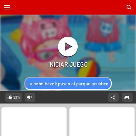
La bebé Hazel: paseo al parque acuático
93%