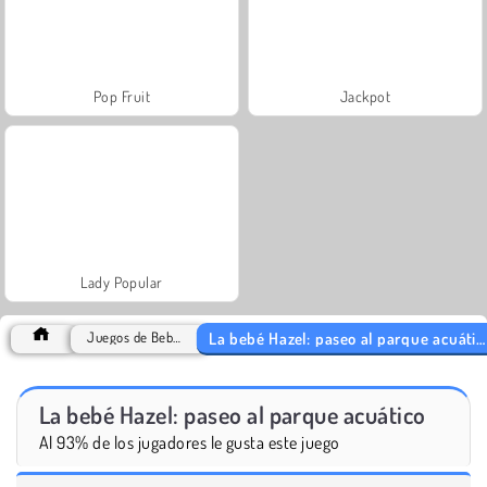
Pop Fruit
Jackpot
Lady Popular
La bebé Hazel: paseo al parque acuático
Juegos de Bebés
La bebé Hazel: paseo al parque acuático
Al 93% de los jugadores le gusta este juego