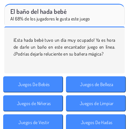
El baño del hada bebé
Al 68% de los jugadores le gusta este juego
¡Esta hada bebé tuvo un día muy ocupado! Ya es hora
de darle un baño en este encantador juego en línea.
¿Podrías dejarla reluciente en su bañera mágica?
Juegos De Bebés
Juegos de Belleza
Juegos de Niñeras
Juegos de Limpiar
Juegos de Vestir
Juegos De Hadas