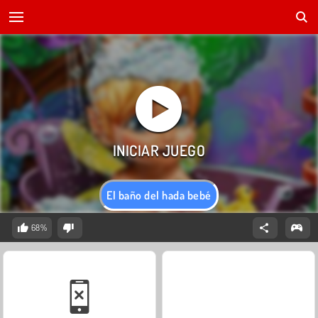
El baño del hada bebé
68%