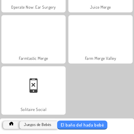
Operate Now: Ear Surgery
Juice Merge
Farmtastic Merge
Farm Merge Valley
Solitaire Social
El baño del hada bebé
Juegos de Bebés