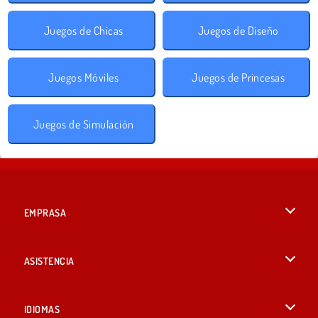
Juegos de Chicas
Juegos de Diseño
Juegos Móviles
Juegos de Princesas
Juegos de Simulación
EMPRASA
Condiciones de uso
ASISTENCIA
Política de Privacidad
Ayuda
IDIOMAS