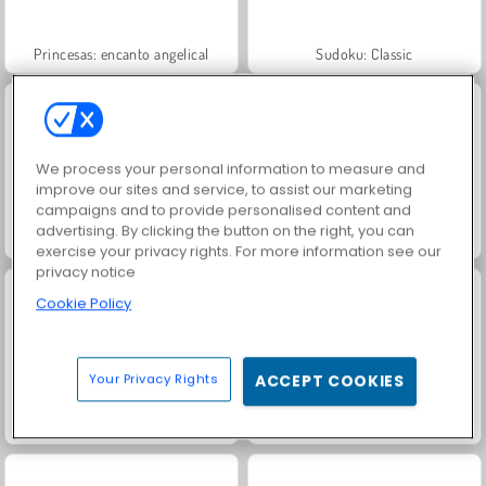
Princesas: encanto angelical
Sudoku: Classic
We process your personal information to measure and
improve our sites and service, to assist our marketing
campaigns and to provide personalised content and
advertising. By clicking the button on the right, you can
Princesa: evento de moda primaveral
Loli: creando estrellas de rock
exercise your privacy rights. For more information see our
privacy notice
Cookie Policy
Your Privacy Rights
ACCEPT COOKIES
Cambio de imagen de hada
Kawaii Magical Girl Dress-Up