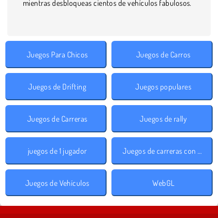
mientras desbloqueas cientos de vehículos fabulosos.
Juegos Para Chicos
Juegos de Carros
Juegos de Drifting
Juegos populares
Juegos de Carreras
Juegos de rally
juegos de 1 jugador
Juegos de carreras con cuestas
Juegos de Vehículos
WebGL