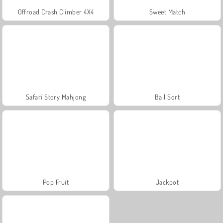
Offroad Crash Climber 4X4
Sweet Match
Safari Story Mahjong
Ball Sort
Pop Fruit
Jackpot