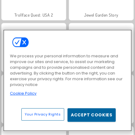
Trollface Quest: USA 2
Jewel Garden Story
We process your personal information to measure and
improve our sites and service, to assist our marketing
Heroes of Myths
Juice Merge
campaigns and to provide personalised content and
advertising. By clicking the button on the right, you can
exercise your privacy rights. For more information see our
privacy notice
Cookie Policy
Your Privacy Rights
ACCEPT COOKIES
Grand Mahjong Connect
Masha and the Bear: Meadows