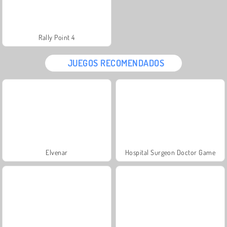
Rally Point 4
JUEGOS RECOMENDADOS
Elvenar
Hospital Surgeon Doctor Game