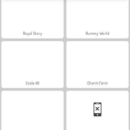
Royal Story
Rummy World
Scala 40
Charm Farm