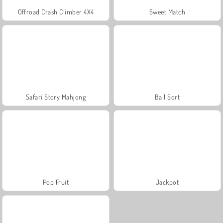
Offroad Crash Climber 4X4
Sweet Match
Safari Story Mahjong
Ball Sort
Pop Fruit
Jackpot