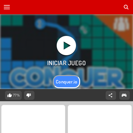
Conquer.io
77%