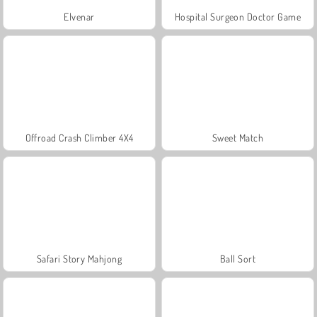
Elvenar
Hospital Surgeon Doctor Game
Offroad Crash Climber 4X4
Sweet Match
Safari Story Mahjong
Ball Sort