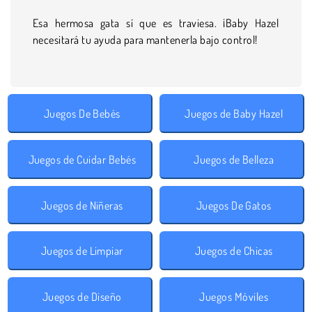
Esa hermosa gata sí que es traviesa. ¡Baby Hazel
necesitará tu ayuda para mantenerla bajo control!
Juegos De Bebés
Juegos de Baby Hazel
Juegos de Cuidar Bebés
Juegos de Belleza
Juegos de Niñeras
Juegos De Gatos
Juegos de Limpiar
Juegos de Chicas
Juegos de Diseño
Juegos Móviles