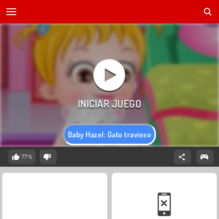
Baby Hazel: Gato travieso
77%