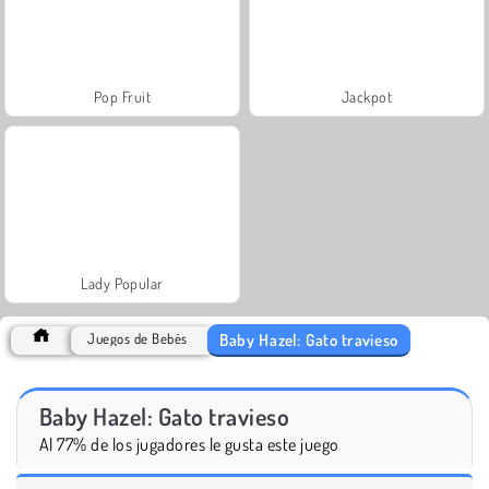
Pop Fruit
Jackpot
Lady Popular
Baby Hazel: Gato travieso
Juegos de Bebés
Baby Hazel: Gato travieso
Al 77% de los jugadores le gusta este juego