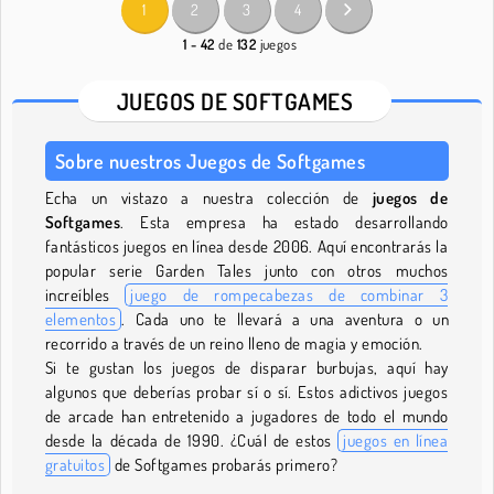
1
2
3
4
1 - 42
de
132
juegos
JUEGOS DE SOFTGAMES
Sobre nuestros Juegos de Softgames
Echa un vistazo a nuestra colección de
juegos de
Softgames
. Esta empresa ha estado desarrollando
fantásticos juegos en línea desde 2006. Aquí encontrarás la
popular serie Garden Tales junto con otros muchos
increíbles
juego de rompecabezas de combinar 3
elementos
. Cada uno te llevará a una aventura o un
recorrido a través de un reino lleno de magia y emoción.
Si te gustan los juegos de disparar burbujas, aquí hay
algunos que deberías probar sí o sí. Estos adictivos juegos
de arcade han entretenido a jugadores de todo el mundo
desde la década de 1990. ¿Cuál de estos
juegos en línea
gratuitos
de Softgames probarás primero?