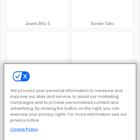
Jewels Blitz 5
Garden Tales
Garden Tales 3
Jewels Blitz 4
We process your personal information to measure and
improve our sites and service, to assist our marketing
campaigns and to provide personalised content and
advertising. By clicking the button on the right, you can
exercise your privacy rights. For more information see our
privacy notice
Garden Tales 2
Jewels Blitz 6
Cookie Policy