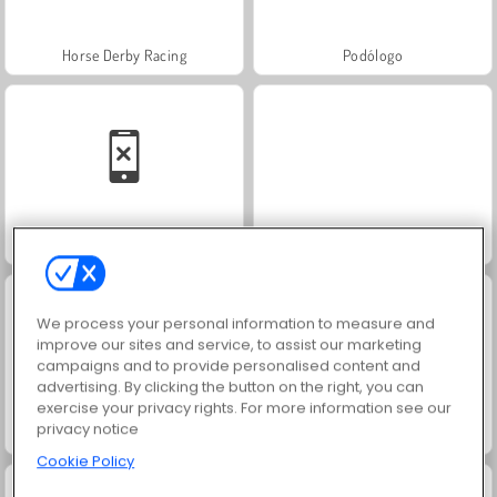
Horse Derby Racing
Podólogo
Solitaire Social
Scala 40
We process your personal information to measure and
improve our sites and service, to assist our marketing
campaigns and to provide personalised content and
advertising. By clicking the button on the right, you can
exercise your privacy rights. For more information see our
privacy notice
Jewel Garden Story
Juice Merge
Cookie Policy