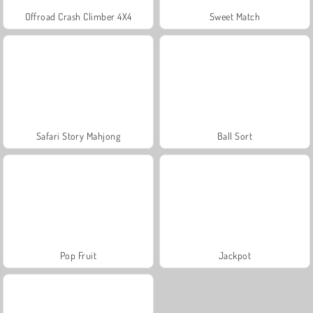
Offroad Crash Climber 4X4
Sweet Match
Safari Story Mahjong
Ball Sort
Pop Fruit
Jackpot