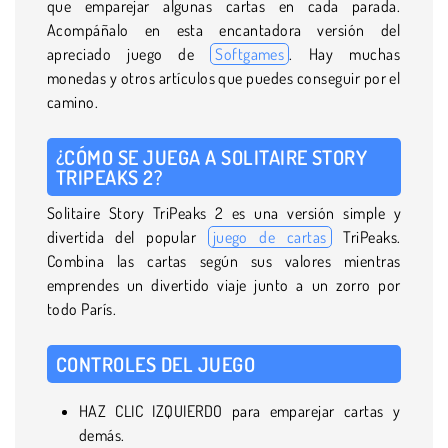
que emparejar algunas cartas en cada parada.
Acompáñalo en esta encantadora versión del
apreciado juego de
Softgames
. Hay muchas
monedas y otros artículos que puedes conseguir por el
camino.
¿CÓMO SE JUEGA A SOLITAIRE STORY
TRIPEAKS 2?
Solitaire Story TriPeaks 2 es una versión simple y
divertida del popular
juego de cartas
TriPeaks.
Combina las cartas según sus valores mientras
emprendes un divertido viaje junto a un zorro por
todo París.
CONTROLES DEL JUEGO
HAZ CLIC IZQUIERDO para emparejar cartas y
demás.