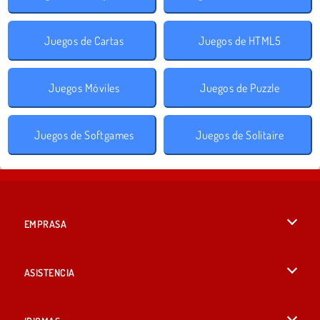
Juegos de Cartas
Juegos de HTML5
Juegos Móviles
Juegos de Puzzle
Juegos de Softgames
Juegos de Solitaire
EMPRASA
Condiciones de uso
ASISTENCIA
Política de Privacidad
Ayuda