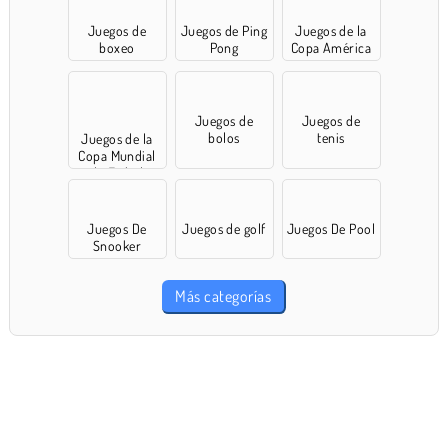
Juegos de
Juegos de Ping
Juegos de la
boxeo
Pong
Copa América
Juegos de
Juegos de
bolos
tenis
Juegos de la
Copa Mundial
de Fútbol
Juegos De
Juegos de golf
Juegos De Pool
Snooker
Más categorías