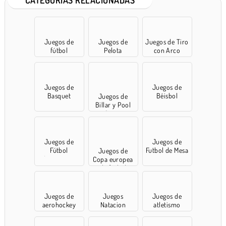
CATEGORÍAS RELACIONADAS
Juegos de
Juegos de
Juegos de Tiro
fútbol
Pelota
con Arco
Juegos de
Juegos de
Basquet
Béisbol
Juegos de
Billar y Pool
Gratis
Juegos de
Juegos de
Fútbol
Futbol de Mesa
Juegos de
Americano
Copa europea
de fútbol
Juegos de
Juegos
Juegos de
aerohockey
Natacion
atletismo