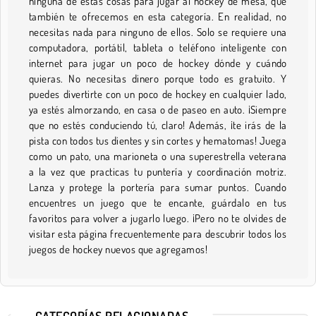
ninguna de estas cosas para jugar al hockey de mesa, que
también te ofrecemos en esta categoría. En realidad, no
necesitas nada para ninguno de ellos. Solo se requiere una
computadora, portátil, tableta o teléfono inteligente con
internet para jugar un poco de hockey dónde y cuándo
quieras. No necesitas dinero porque todo es gratuito. Y
puedes divertirte con un poco de hockey en cualquier lado,
ya estés almorzando, en casa o de paseo en auto. ¡Siempre
que no estés conduciendo tú, claro! Además, ¡te irás de la
pista con todos tus dientes y sin cortes y hematomas! Juega
como un pato, una marioneta o una superestrella veterana
a la vez que practicas tu puntería y coordinación motriz.
Lanza y protege la portería para sumar puntos. Cuando
encuentres un juego que te encante, guárdalo en tus
favoritos para volver a jugarlo luego. ¡Pero no te olvides de
visitar esta página frecuentemente para descubrir todos los
juegos de hockey nuevos que agregamos!