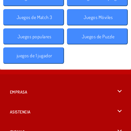
Juegos de Match 3
Juegos Móviles
Juegos populares
Juegos de Puzzle
juegos de 1 jugador
EMPRASA
Condiciones de uso
ASISTENCIA
Política de Privacidad
Ayuda