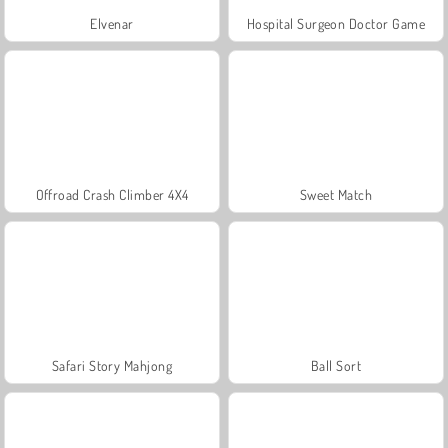
Elvenar
Hospital Surgeon Doctor Game
Offroad Crash Climber 4X4
Sweet Match
Safari Story Mahjong
Ball Sort