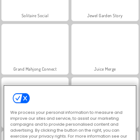
Solitaire Social
Jewel Garden Story
Grand Mahjong Connect
Juice Merge
We process your personal information to measure and
improve our sites and service, to assist our marketing
Trollface Quest: USA 2
Masha and the Bear: Meadows
campaigns and to provide personalised content and
advertising. By clicking the button on the right, you can
exercise your privacy rights. For more information see our