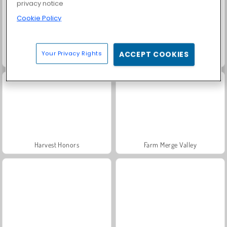
privacy notice
Cookie Policy
Your Privacy Rights
ACCEPT COOKIES
Scala 40
Fashion Princess - Dress Up for Girls
Harvest Honors
Farm Merge Valley