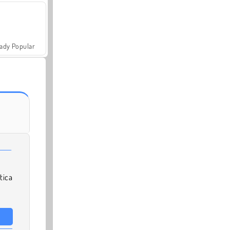
ady Popular
tica