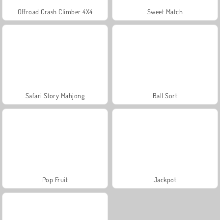
Offroad Crash Climber 4X4
Sweet Match
Safari Story Mahjong
Ball Sort
Pop Fruit
Jackpot