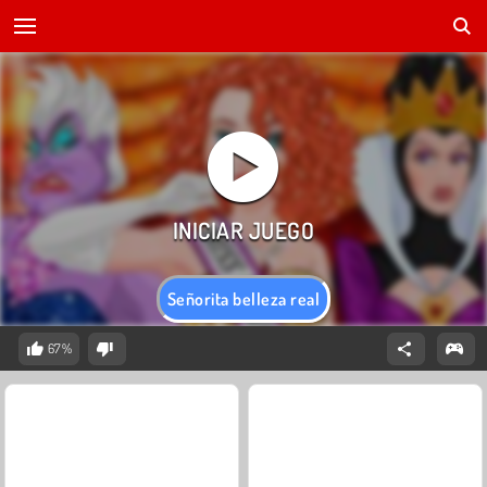
Señorita belleza real
67%