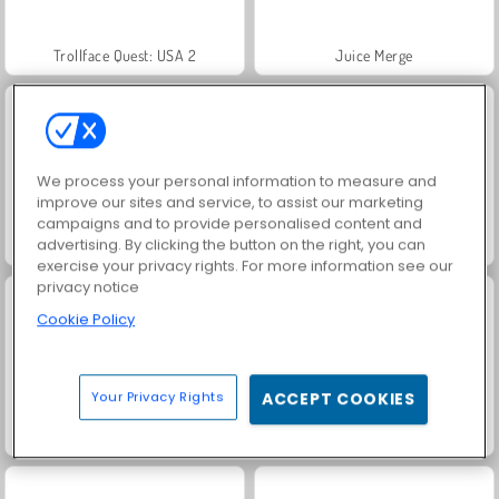
Trollface Quest: USA 2
Juice Merge
We process your personal information to measure and
improve our sites and service, to assist our marketing
campaigns and to provide personalised content and
advertising. By clicking the button on the right, you can
Jewel Garden Story
Masha and the Bear: Meadows
exercise your privacy rights. For more information see our
privacy notice
Cookie Policy
Your Privacy Rights
ACCEPT COOKIES
Royal Story
Farm Merge Valley