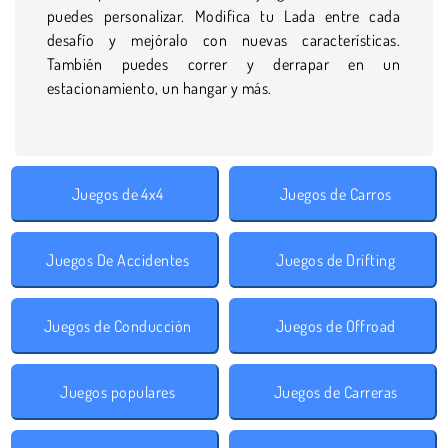
puedes personalizar. Modifica tu Lada entre cada
desafío y mejóralo con nuevas características.
También puedes correr y derrapar en un
estacionamiento, un hangar y más.
Juegos de 4x4
Juegos de Carros
Juegos De Accidentes
Juegos de Drifting
Juegos de Conducción
Juegos de Offroad
Juegos populares
Juegos de Carreras