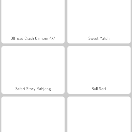
Offroad Crash Climber 4X4
Sweet Match
Safari Story Mahjong
Ball Sort