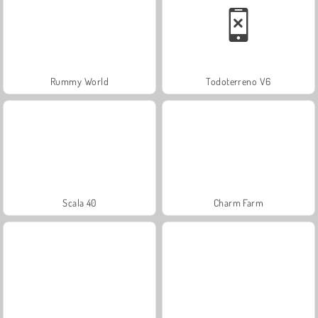
Rummy World
Todoterreno V6
Scala 40
Charm Farm