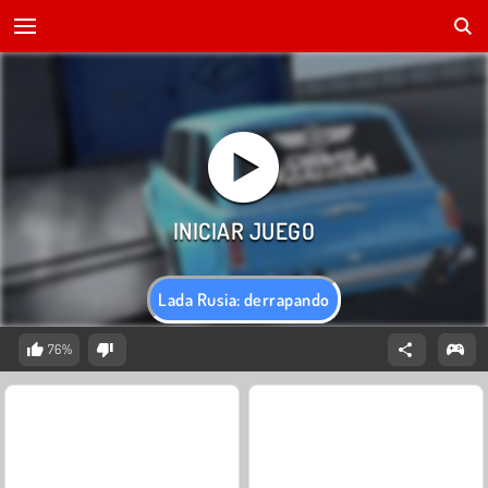
Lada Rusia: derrapando
76%