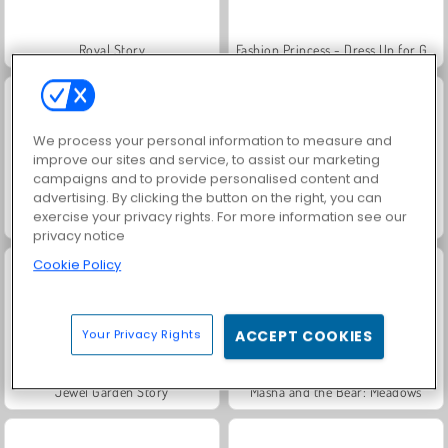
Royal Story
Fashion Princess - Dress Up for Girls
We process your personal information to measure and
improve our sites and service, to assist our marketing
campaigns and to provide personalised content and
advertising. By clicking the button on the right, you can
exercise your privacy rights. For more information see our
Farm Merge Valley
Derrape de automóviles
privacy notice
Cookie Policy
Your Privacy Rights
ACCEPT COOKIES
Jewel Garden Story
Masha and the Bear: Meadows