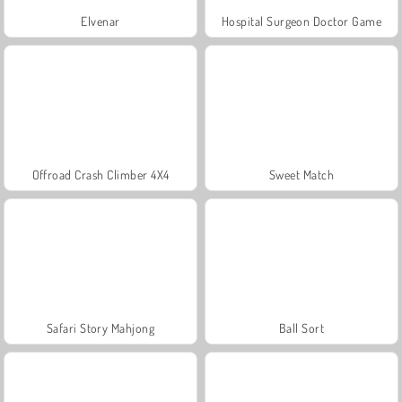
Elvenar
Hospital Surgeon Doctor Game
Offroad Crash Climber 4X4
Sweet Match
Safari Story Mahjong
Ball Sort