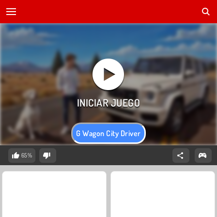
G Wagon City Driver
65%