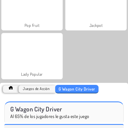
Pop Fruit
Jackpot
Lady Popular
G Wagon City Driver
Juegos de Acción
G Wagon City Driver
Al 65% de los jugadores le gusta este juego