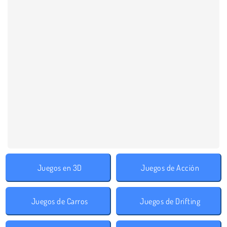
Juegos en 3D
Juegos de Acción
Juegos de Carros
Juegos de Drifting