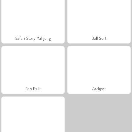
Safari Story Mahjong
Ball Sort
Pop Fruit
Jackpot