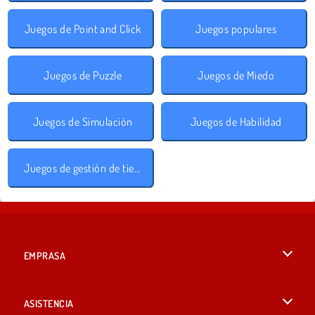
Juegos de Point and Click
Juegos populares
Juegos de Puzzle
Juegos de Miedo
Juegos de Simulación
Juegos de Habilidad
Juegos de gestión de tiempo
EMPRASA
Condiciones de uso
ASISTENCIA