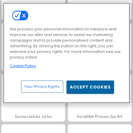
Bloques gomosos: evolución
Pou
We process your personal information to measure and
improve our sites and service, to assist our marketing
campaigns and to provide personalised content and
advertising. By clicking the button on the right, you can
exercise your privacy rights. For more information see our
privacy notice
Dr. Panda School
Dr. Panda's Farm
Cookie Policy
Your Privacy Rights
ACCEPT COOKIES
Cocina realista: tartas
Incredible Princess Eye Art