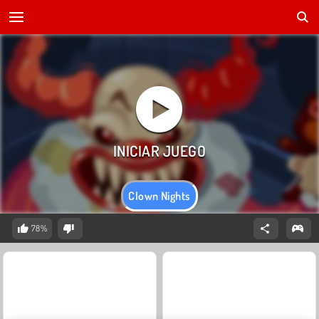
Clown Nights
78%