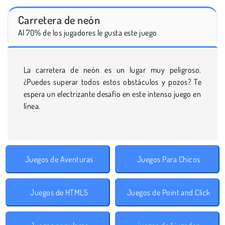
Carretera de neón
Al 70% de los jugadores le gusta este juego
La carretera de neón es un lugar muy peligroso.
¿Puedes superar todos estos obstáculos y pozos? Te
espera un electrizante desafío en este intenso juego en
línea.
Juegos de Aventuras
Juegos Para Chicos
Juegos de HTML5
Juegos de Point and Click