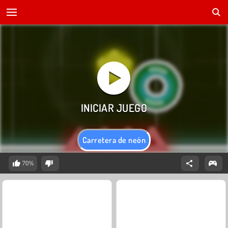
Carretera de neón
70%