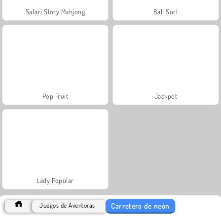
Safari Story Mahjong
Ball Sort
Pop Fruit
Jackpot
Lady Popular
Carretera de neón
Juegos de Aventuras