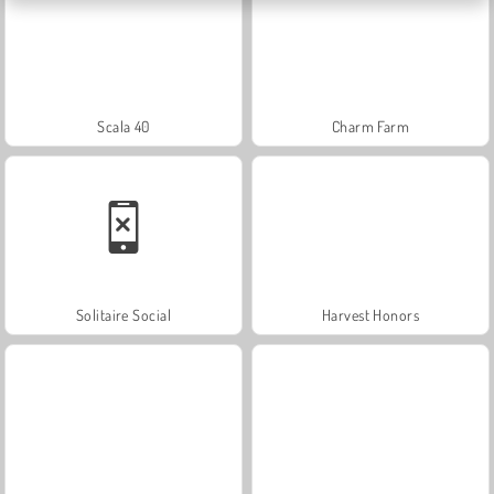
Scala 40
Charm Farm
Solitaire Social
Harvest Honors