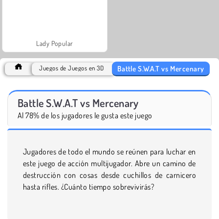
Lady Popular
Battle S.W.A.T vs Mercenary
Juegos de Juegos en 3D
Battle S.W.A.T vs Mercenary
Al 78% de los jugadores le gusta este juego
Jugadores de todo el mundo se reúnen para luchar en
este juego de acción multijugador. Abre un camino de
destrucción con cosas desde cuchillos de carnicero
hasta rifles. ¿Cuánto tiempo sobrevivirás?