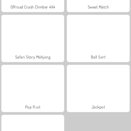
Offroad Crash Climber 4X4
Sweet Match
Safari Story Mahjong
Ball Sort
Pop Fruit
Jackpot