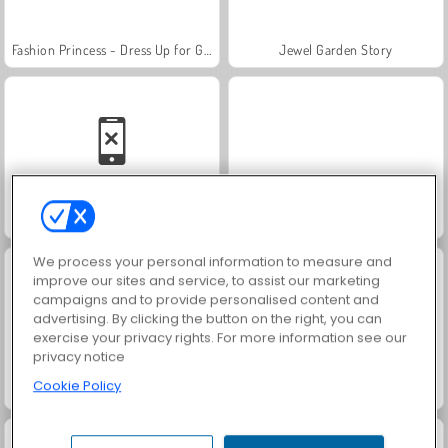
Fashion Princess - Dress Up for Girls
Jewel Garden Story
Family Relics
Masha and the Bear: Meadows
We process your personal information to measure and
improve our sites and service, to assist our marketing
campaigns and to provide personalised content and
advertising. By clicking the button on the right, you can
exercise your privacy rights. For more information see our
privacy notice
Cookie Policy
Scala 40
Farm Merge Valley