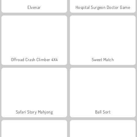
Elvenar
Hospital Surgeon Doctor Game
Offroad Crash Climber 4X4
Sweet Match
Safari Story Mahjong
Ball Sort