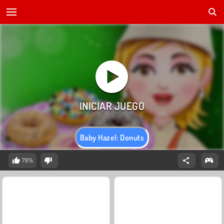
Baby Hazel: Donuts
78%