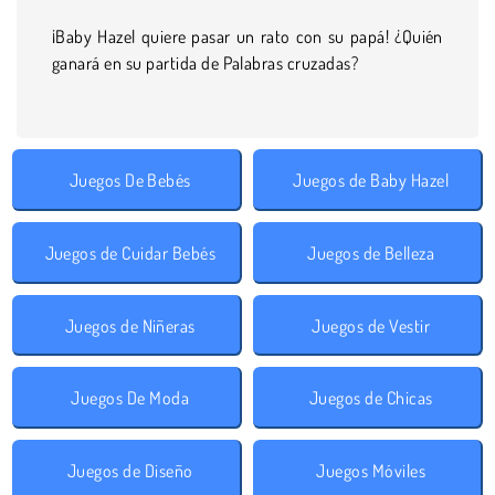
¡Baby Hazel quiere pasar un rato con su papá! ¿Quién
ganará en su partida de Palabras cruzadas?
Juegos De Bebés
Juegos de Baby Hazel
Juegos de Cuidar Bebés
Juegos de Belleza
Juegos de Niñeras
Juegos de Vestir
Juegos De Moda
Juegos de Chicas
Juegos de Diseño
Juegos Móviles