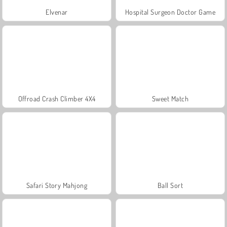
Elvenar
Hospital Surgeon Doctor Game
Offroad Crash Climber 4X4
Sweet Match
Safari Story Mahjong
Ball Sort