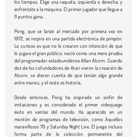
los tiempos. Elige una raqueta, izquierda o derecha, y
enfréntate a la máquina. El primer jugador que llegue a
11 puntos gana.
Pong, que se lanzó al mercado por primera vez en
1972, se inspira en una partida electrónica de pimpón.
Lo curioso es que no lo crearon con intención de que
lo jugara el gran público; nació como una mera prueba
del programador estadounidense Allan Alcorn. Cuando
dos de los cofundadores de Atari vieron la creación de
Alcorn, se dieron cuenta de que tenían algo grande
entre manos, y el resto es historia.
Desde entonces, Pong ha inspirado un sinfín de
imitaciones y es considerado el primer videojuego
éxito en ventas del mundo. Ha aparecido en un
montón de programas de televisión, como Aquellos
maravillosos 70 y Saturday Night Live. El juego incluso
forma parte de la colección permanente del