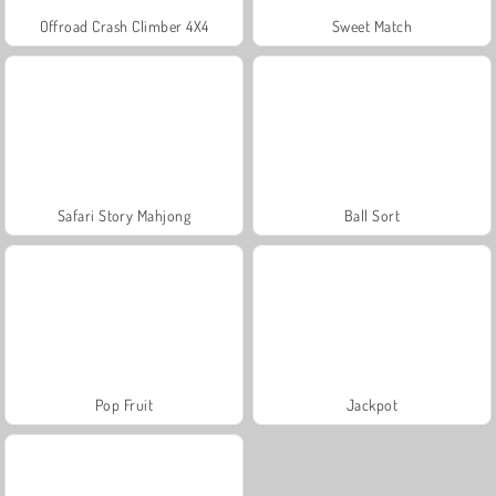
Offroad Crash Climber 4X4
Sweet Match
Safari Story Mahjong
Ball Sort
Pop Fruit
Jackpot