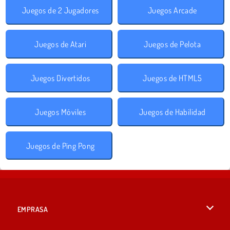
Juegos de 2 Jugadores
Juegos Arcade
Juegos de Atari
Juegos de Pelota
Juegos Divertidos
Juegos de HTML5
Juegos Móviles
Juegos de Habilidad
Juegos de Ping Pong
EMPRASA