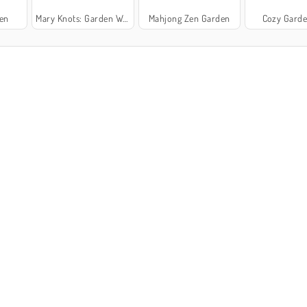
den
Mary Knots: Garden Wedding
Mahjong Zen Garden
Cozy Garde