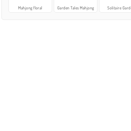
Mahjong floral
Garden Tales Mahjong
Solitaire Gar