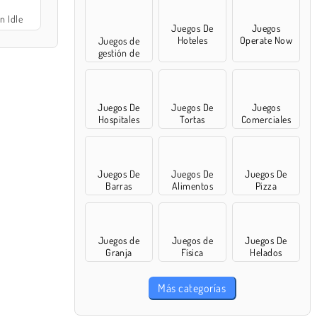
n Idle
Juegos De
Juegos
Hoteles
Operate Now
Juegos de
gestión de
tiempo
Juegos De
Juegos De
Juegos
Hospitales
Tortas
Comerciales
Juegos De
Juegos De
Juegos De
Barras
Alimentos
Pizza
Juegos de
Juegos de
Juegos De
Granja
Física
Helados
Más categorías