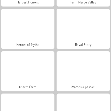
Harvest Honors
Farm Merge Valley
Heroes of Myths
Royal Story
Charm Farm
¡Vamos a pescar!