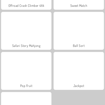
Offroad Crash Climber 4X4
Sweet Match
Safari Story Mahjong
Ball Sort
Pop Fruit
Jackpot