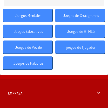
Juegos Mentales
Juegos de Crucigramas
Juegos Educativos
Juegos de HTML5
Juegos de Puzzle
juegos de 1 jugador
Juegos de Palabras
EMPRASA
Condiciones de uso