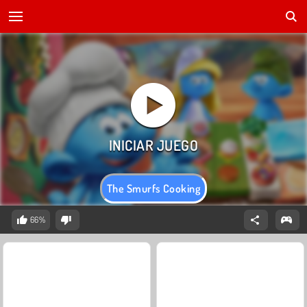
The Smurfs Cooking
66%