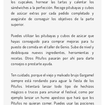
los cupcakes, hornear las tartas y calentar los
sándwiches a la perfección. Recoge pitubayas y cubos
de azúcar extras por cada pedido completado y
asegúrate de conseguir los objetivos de la parte
superior.
Puedes utilizar las pitubayas y cubos de azúcar que
hayas conseguido para comprar mejoras para tu
puesto de comida en el taller de Genio. Sube de nivel y
desbloquea nuevos ingredientes, herramientas y
recetas. Otros Pitufos pasarán por ahí para darte
consejos o prestarte ayuda.
Ten cuidado, porque el viejo y malvado brujo Gargamel
siempre está rondando para aguar la fiesta de los
Pitufos. Intentará lanzar todo tipo de hechizos
mágicos o trucos para arruinar el festival, como por
ejemplo lanzar un humo apestoso que hará que los
Pitufos no quieran comer. Puedes usar las pociones