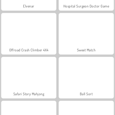
Elvenar
Hospital Surgeon Doctor Game
Offroad Crash Climber 4X4
Sweet Match
Safari Story Mahjong
Ball Sort