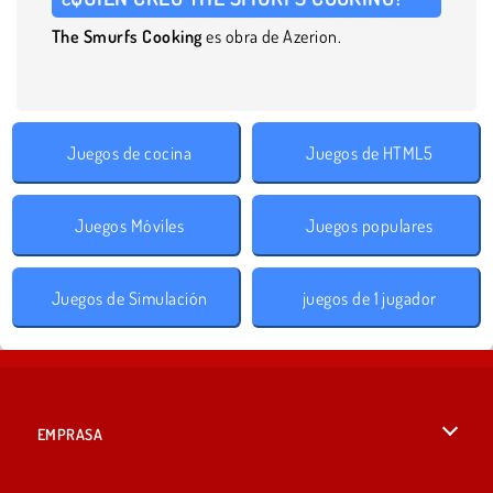
The Smurfs Cooking
es obra de Azerion.
Juegos de cocina
Juegos de HTML5
Juegos Móviles
Juegos populares
Juegos de Simulación
juegos de 1 jugador
EMPRASA
Condiciones de uso