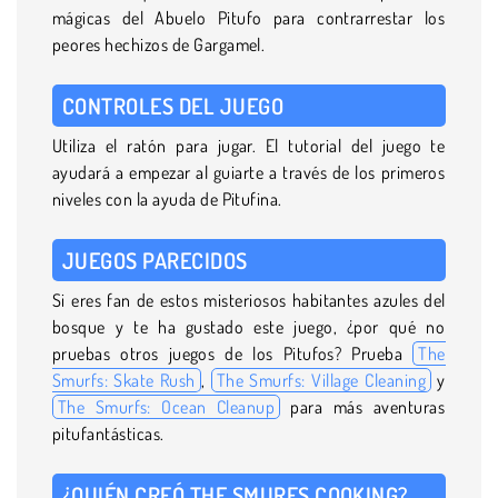
mágicas del Abuelo Pitufo para contrarrestar los
peores hechizos de Gargamel.
CONTROLES DEL JUEGO
Utiliza el ratón para jugar. El tutorial del juego te
ayudará a empezar al guiarte a través de los primeros
niveles con la ayuda de Pitufina.
JUEGOS PARECIDOS
Si eres fan de estos misteriosos habitantes azules del
bosque y te ha gustado este juego, ¿por qué no
pruebas otros juegos de los Pitufos? Prueba
The
Smurfs: Skate Rush
,
The Smurfs: Village Cleaning
y
The Smurfs: Ocean Cleanup
para más aventuras
pitufantásticas.
¿QUIÉN CREÓ THE SMURFS COOKING?