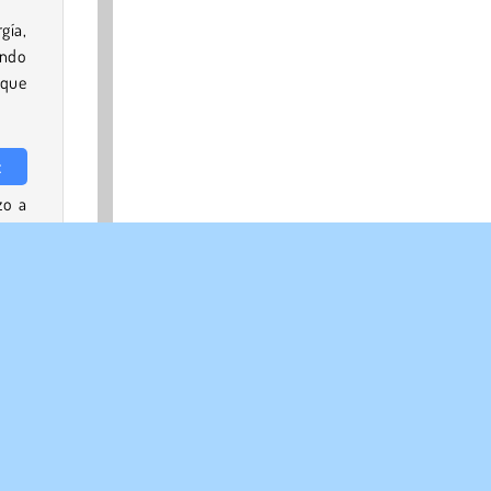
gía,
ando
 que
t
zo a
tras
s en
l en
.