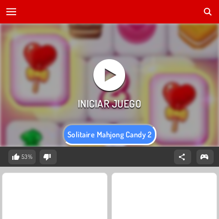
Solitaire Mahjong Candy 2
53%