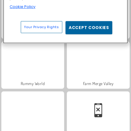
Cookie Policy
Your Privacy Rights
ACCEPT COOKIES
Solitaire Social
Fashion Princess - Dress Up for Girls
Rummy World
Farm Merge Valley