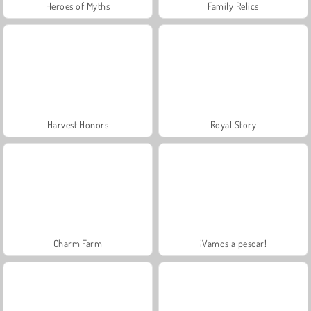
Heroes of Myths
Family Relics
Harvest Honors
Royal Story
Charm Farm
¡Vamos a pescar!