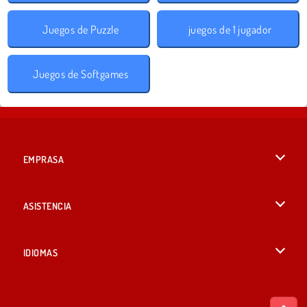
Juegos de Puzzle
juegos de 1 jugador
Juegos de Softgames
EMPRASA
Condiciones de uso
ASISTENCIA
Política de Privacidad
Ayuda
IDIOMAS
Cookies
English