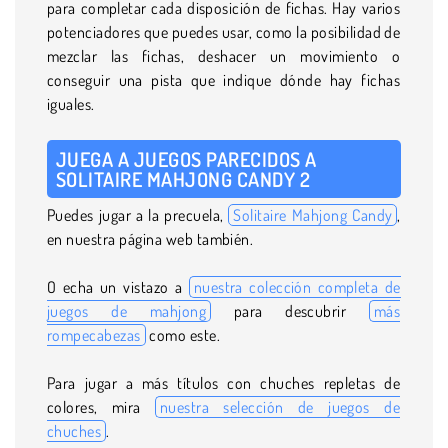
para completar cada disposición de fichas. Hay varios
potenciadores que puedes usar, como la posibilidad de
mezclar las fichas, deshacer un movimiento o
conseguir una pista que indique dónde hay fichas
iguales.
JUEGA A JUEGOS PARECIDOS A
SOLITAIRE MAHJONG CANDY 2
Puedes jugar a la precuela,
Solitaire Mahjong Candy
,
en nuestra página web también.
O echa un vistazo a
nuestra colección completa de
juegos de mahjong
para descubrir
más
rompecabezas
como este.
Para jugar a más títulos con chuches repletas de
colores, mira
nuestra selección de juegos de
chuches
.