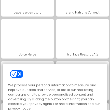
Jewel Garden Story
Grand Mahjong Connect
Juice Merge
Trollface Quest: USA 2
We process your personal information to measure and
improve our sites and service, to assist our marketing
campaigns and to provide personalised content and
Masha and the Bear: Meadows
Scala 40
advertising. By clicking the button on the right, you can
exercise your privacy rights. For more information see our
privacy notice