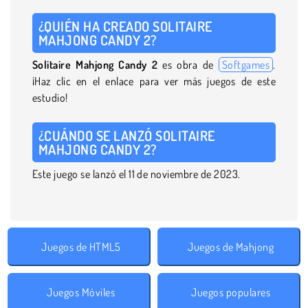
¿QUIÉN HA CREADO SOLITAIRE
MAHJONG CANDY 2?
Solitaire Mahjong Candy 2
es obra de
Softgames
.
¡Haz clic en el enlace para ver más juegos de este
estudio!
¿CUÁNDO SE LANZÓ SOLITAIRE
MAHJONG CANDY 2?
Este juego se lanzó el 11 de noviembre de 2023.
Juegos de HTML5
Juegos de Mahjong
Juegos Móviles
Juegos populares