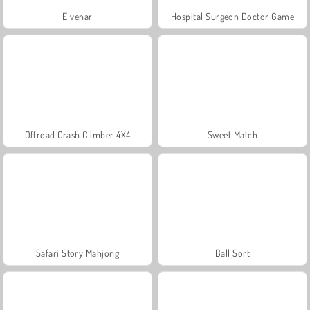
Elvenar
Hospital Surgeon Doctor Game
Offroad Crash Climber 4X4
Sweet Match
Safari Story Mahjong
Ball Sort