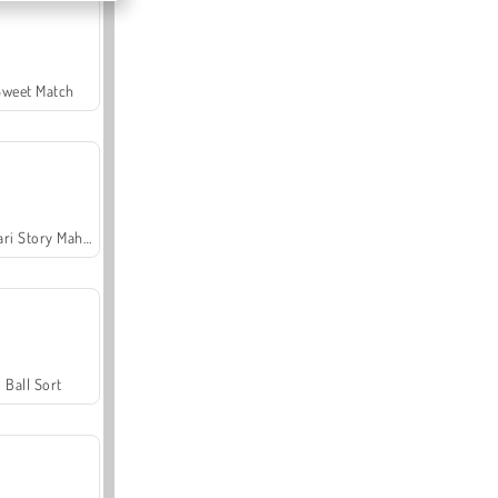
Sweet Match
Safari Story Mahjong
Ball Sort