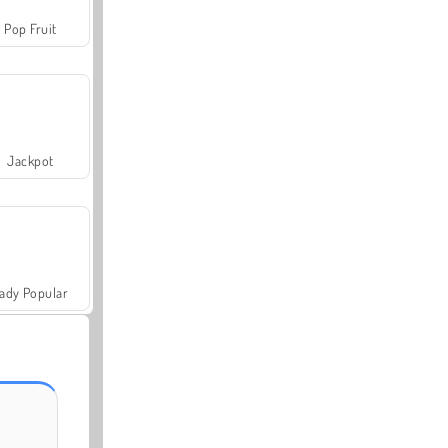
Pop Fruit
Jackpot
ady Popular