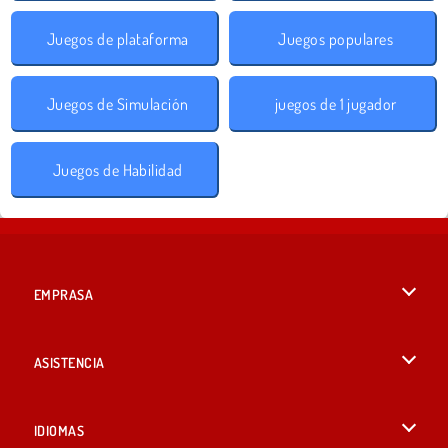
Juegos de plataforma
Juegos populares
Juegos de Simulación
juegos de 1 jugador
Juegos de Habilidad
EMPRASA
Condiciones de uso
ASISTENCIA
Política de Privacidad
Ayuda
IDIOMAS