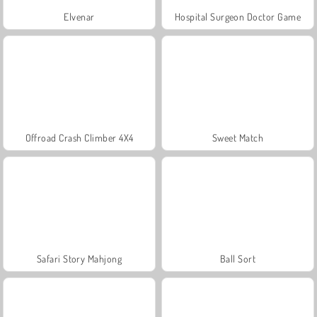
Elvenar
Hospital Surgeon Doctor Game
Offroad Crash Climber 4X4
Sweet Match
Safari Story Mahjong
Ball Sort