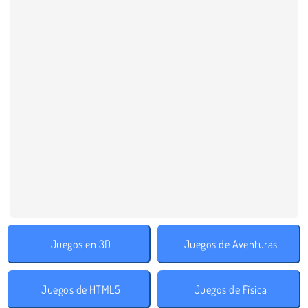
Juegos en 3D
Juegos de Aventuras
Juegos de HTML5
Juegos de Física