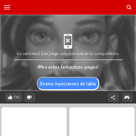
¡Lo sentimos! Este juego solo funciona en tu computadora.
¡Mira estos fantásticos juegos!
Sirena: inyecciones de labio
71%