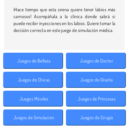
¡Hace tiempo que esta sirena quiere tener labios más
carnosos! Acompáñala a la clínica donde sabrá si
puede recibir inyecciones en los labios. Quiere tomar la
decisión correcta en este juego de simulación médica.
Juegos de Belleza
Juegos de Doctor
Juegos de Chicas
Juegos de Diseño
Juegos Móviles
Juegos de Princesas
Juegos de Simulación
Juegos de Cirugía