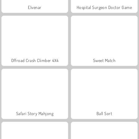
Elvenar
Hospital Surgeon Doctor Game
Offroad Crash Climber 4X4
Sweet Match
Safari Story Mahjong
Ball Sort