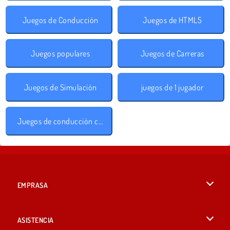
Juegos de Conducción
Juegos de HTML5
Juegos populares
Juegos de Carreras
Juegos de Simulación
juegos de 1 jugador
Juegos de conducción con obstáculos
EMPRASA
Condiciones de uso
ASISTENCIA