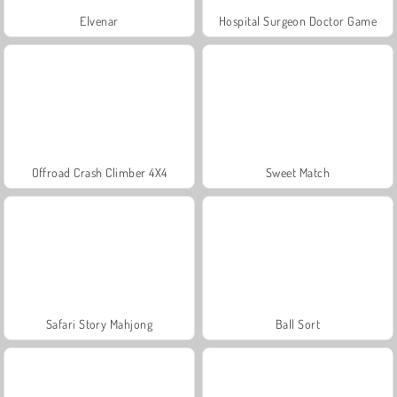
Elvenar
Hospital Surgeon Doctor Game
Offroad Crash Climber 4X4
Sweet Match
Safari Story Mahjong
Ball Sort