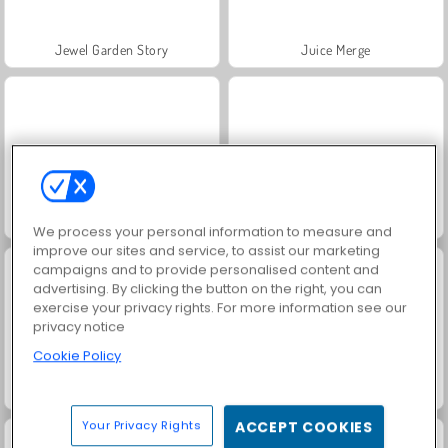
Jewel Garden Story
Juice Merge
Grand Mahjong Connect
Trollface Quest: USA 2
We process your personal information to measure and
improve our sites and service, to assist our marketing
campaigns and to provide personalised content and
advertising. By clicking the button on the right, you can
exercise your privacy rights. For more information see our
privacy notice
Cookie Policy
Farm Merge Valley
Masha and the Bear: Meadows
Your Privacy Rights
ACCEPT COOKIES