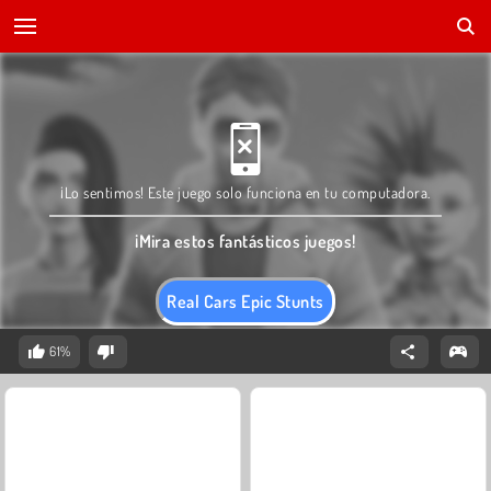
¡Lo sentimos! Este juego solo funciona en tu computadora.
¡Mira estos fantásticos juegos!
Real Cars Epic Stunts
61%