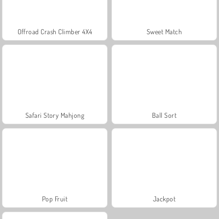
Offroad Crash Climber 4X4
Sweet Match
Safari Story Mahjong
Ball Sort
Pop Fruit
Jackpot