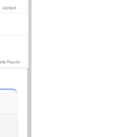
Jackpot
ady Popular