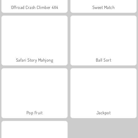
Offroad Crash Climber 4X4
Sweet Match
Safari Story Mahjong
Ball Sort
Pop Fruit
Jackpot