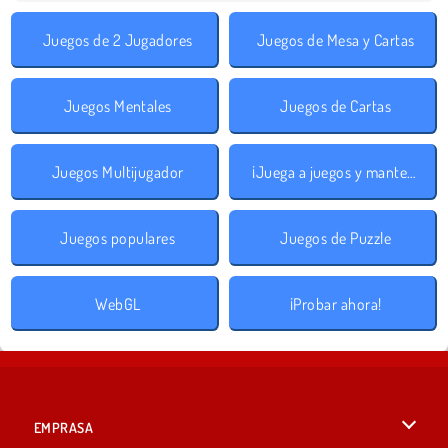
Juegos de 2 Jugadores
Juegos de Mesa y Cartas
Juegos Mentales
Juegos de Cartas
Juegos Multijugador
¡Juega a juegos y mantente a salvo!
Juegos populares
Juegos de Puzzle
WebGL
¡Probar ahora!
EMPRASA