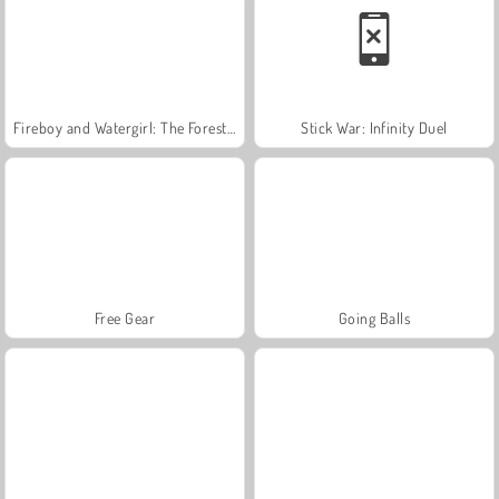
Fireboy and Watergirl: The Forest Temple
Stick War: Infinity Duel
Free Gear
Going Balls