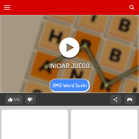
OMG Word Sushi
51%