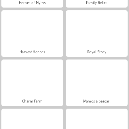
Heroes of Myths
Family Relics
Harvest Honors
Royal Story
Charm Farm
¡Vamos a pescar!