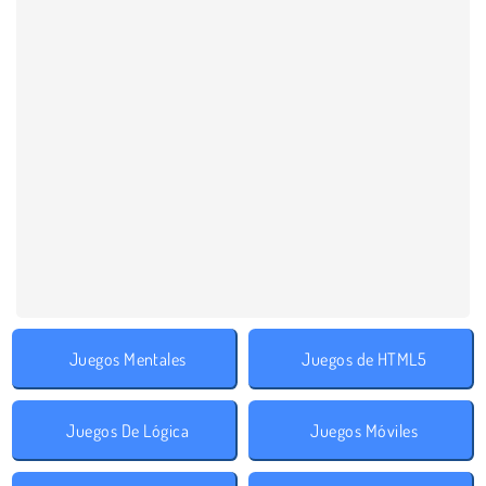
Juegos Mentales
Juegos de HTML5
Juegos De Lógica
Juegos Móviles