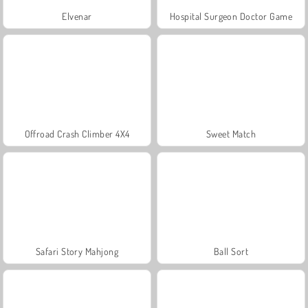
Elvenar
Hospital Surgeon Doctor Game
Offroad Crash Climber 4X4
Sweet Match
Safari Story Mahjong
Ball Sort