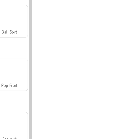
Ball Sort
Pop Fruit
Jackpot